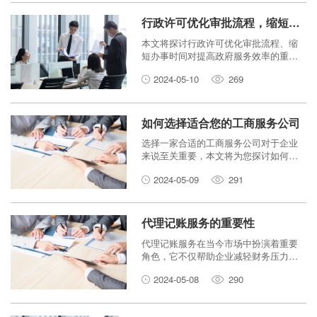
行政许可优化审批流程，缩短办事时间
本文将探讨行政许可优化审批流程、缩
短办事时间对提高政府服务效率的重要
性，并分析如何通过优化审批流程、缩
2024-05-10
269
短办事时间来提升行政效率。
如何选择适合您的工商服务公司
选择一家合适的工商服务公司对于企业
来说至关重要，本文将为您探讨如何选
择适合您需求的工商服务公司，从代理
2024-05-09
291
记账、建筑资质到行政许可均会进行涵
盖。
代理记账服务的重要性
代理记账服务在当今市场中扮演着重要
角色，它不仅帮助企业减轻财务压力，
还提供专业的财务管理支持。本文将深
2024-05-08
290
入探讨代理记账服务的重要性和作用。