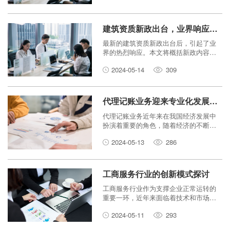
建筑资质新政出台，业界响应热烈
最新的建筑资质新政出台后，引起了业
界的热烈响应。本文将概括新政内容，
并探讨业界对此的看法和反应。
2024-05-14
309
代理记账业务迎来专业化发展，服务领域不断扩大
代理记账业务近年来在我国经济发展中
扮演着重要的角色，随着经济的不断发
展和法规的改革，该行业迎来了专业化
2024-05-13
286
的发展，并且其服务领域也不断扩大。
工商服务行业的创新模式探讨
工商服务行业作为支撑企业正常运转的
重要一环，近年来面临着技术和市场变
革带来的挑战。本文将探讨工商服务行
2024-05-11
293
业在创新模式方面的应对之道。