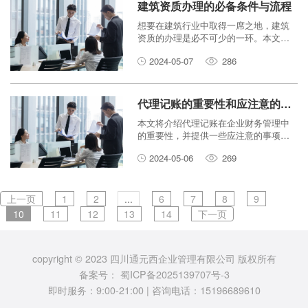
建筑资质办理的必备条件与流程
想要在建筑行业中取得一席之地，建筑
资质的办理是必不可少的一环。本文将
为您详细介绍建筑资质办理的条件和流
2024-05-07
286
程，帮助您顺利获取所需资质。
代理记账的重要性和应注意的事项
本文将介绍代理记账在企业财务管理中
的重要性，并提供一些应注意的事项，
帮助企业更好地进行财务数据分析和税
2024-05-06
269
务申报。
上一页
1
2
...
6
7
8
9
10
11
12
13
14
下一页
copyright © 2023 四川通元西企业管理有限公司 版权所有
备案号：
蜀ICP备2025139707号-3
即时服务：9:00-21:00 | 咨询电话：15196689610